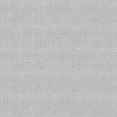
Autodromo
Formula
2026_08_02_02_44_15-
Nazionale Di
NRD
1
Practice1
83P1
Monza
2026
Autodromo
Formula
2026_08_01_23_07_25-
Nazionale Di
NRD
1
Practice1
25P1
Monza
2026
Autodromo
Formula
2026_08_01_20_55_49-
Nazionale Di
NRD
1
Practice1
01P1
Monza
2026
Autodromo
Formula
2026_08_01_13_38_22-
Nazionale Di
NRD
2
Practice1
77P1
Monza
2026
Autodromo
Formula
2026_08_01_09_45_21-
Nazionale Di
NRD
1
Practice1
57P1
Monza
2026
Autodromo
Formula
2026_07_31_21_10_33-
Nazionale Di
NRD
1
Practice1
40P1
Monza
2026
Autodromo
Formula
2026_07_31_20_35_37-
Nazionale Di
NRD
1
Practice1
73P1
Monza
2026
Autodromo
Formula
2026_07_31_02_10_21-
Nazionale Di
NRD
1
Practice1
57P1
Monza
2026
Autodromo
Formula